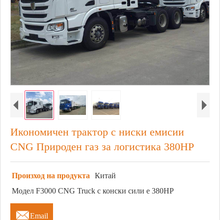
Икономичен трактор с ниски емисии
CNG Природен газ за логистика 380HP
Произход на продукта
Китай
Модел F3000 CNG Truck с конски сили е 380HP

Email