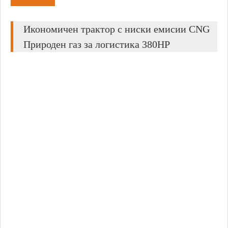
Икономичен трактор с ниски емисии CNG
Природен газ за логистика 380HP