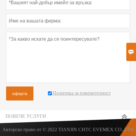

Политика за поверителност
оферта
ПОВЕЧЕ УСЛУГИ
Авторско право от © 2022 TIANJIN CHTC EVEMEX CO.,LTD