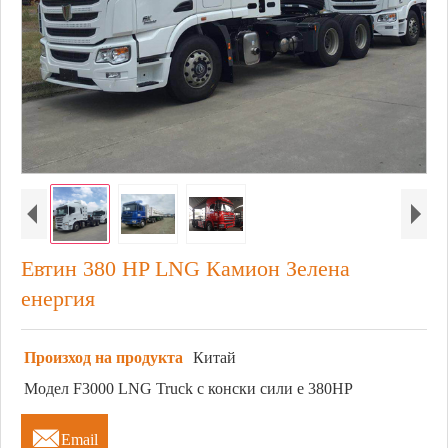
Евтин 380 HP LNG Камион Зелена
енергия
Произход на продукта
Китай
Модел F3000 LNG Truck с конски сили е 380HP

Email