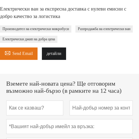
Електрически ван за експресна доставка с нулеви емисии с
добро качество за логистика
Производител на електрически микробуси
Разпродажба на електрически ван
Електрически джип на добра цена

Send Email
детайли
Вземете най-новата цена? Ще отговорим
възможно най-бързо (в рамките на 12 часа)